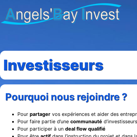
Investisseurs
Pourquoi nous rejoindre ?
Pour
partager
vos expériences et aider des entrepre
Pour faire partie d’une
communauté
d’investisseur
Pour participer à un
deal flow qualifié
Pour être
actif
dans l’instruction du projet et dans l