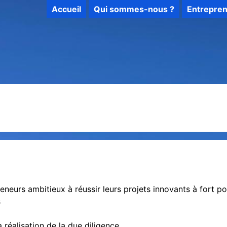
Accueil
Qui sommes-nous ?
Entrepre
neurs ambitieux à réussir leurs projets innovants à fort po
s
a réalisation de la due diligence