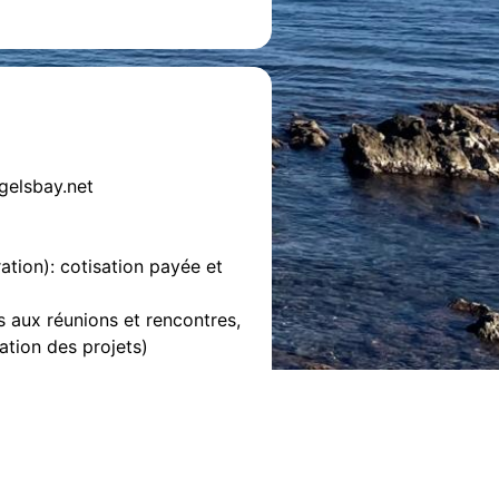
gelsbay.net
ation): cotisation payée et
s aux réunions et rencontres,
ation des projets)
elsbay.net