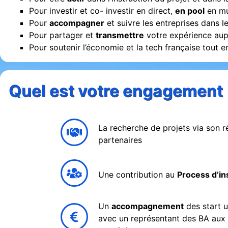
Pour investir et co- investir en direct,
en pool
en mu
Pour
accompagner
et suivre les entreprises dans 
Pour partager et
transmettre
votre expérience aup
Pour soutenir l’économie et la tech française tout e
Quel est votre engagement
La recherche de projets via son r
partenaires
Une contribution au
Process d’in
Un
a
ccompagnement
des start u
avec un représentant des BA aux