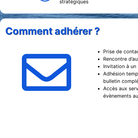
stratégiques
Comment adhérer ?
Prise de contac
Rencontre d’au
Invitation à u
Adhésion tempo
bulletin complé
Accès aux serv
évènements aut