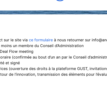
t sur le site via
ce formulaire
à nous retourner sur info@an
 moins un membre du Conseil d’Administration
n Deal Flow meeting
raire (confirmée au bout d’un an par le Conseil d’administr
té et signé
ices (ouverture des droits à la plateforme GUST, invitation
our de l’innovation, transmission des éléments pour l’évalu
c/o DSTI – Les Templiers
950 route des Colles
contact@ang